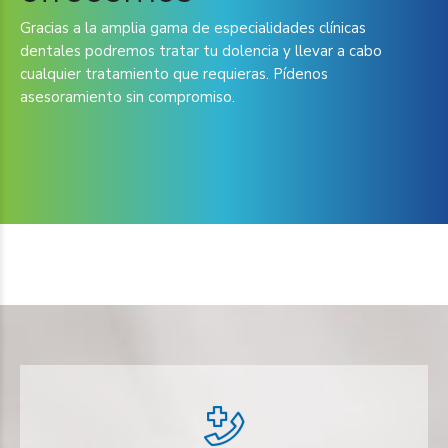
Gracias a la amplia gama de especialidades clínicas
dentales podremos tratar tu dolencia y llevar a cabo
cualquier tratamiento que requieras. Pídenos
asesoramiento sin compromiso.