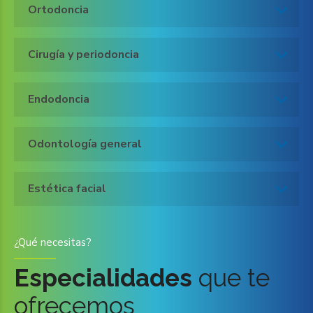
Ortodoncia
Cirugía y periodoncia
Endodoncia
Odontología general
Estética facial
¿Qué necesitas?
Especialidades
que te
ofrecemos