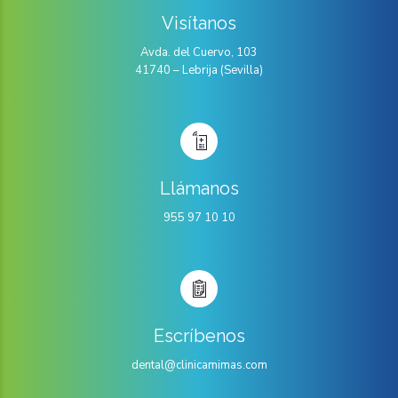
Visítanos
Avda. del Cuervo, 103
41740 – Lebrija (Sevilla)
Llámanos
955 97 10 10
Escríbenos
dental@clinicamimas.com