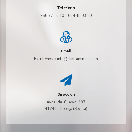
Teléfono
955 97 10 10 – 604 45 03 80
Email
Escríbenos a info@clinicamimas.com
Dirección
Avda. del Cuervo, 103
41740 – Lebrija (Sevilla)